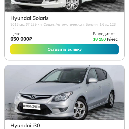
Hyundai Solaris
2015 г.в., 67 239 км, Седан, Автоматическая, Бензин, 1.6 л., 123
л.с.
Цена
В кредит от
650 000₽
18 150
₽/мес.
Оставить заявку
Hyundai i30