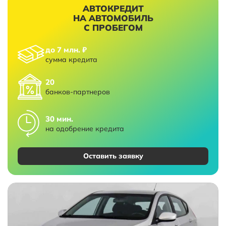
АВТОКРЕДИТ
НА АВТОМОБИЛЬ
С ПРОБЕГОМ
до 7 млн. ₽
сумма кредита
20
банков-партнеров
30 мин.
на одобрение кредита
Оставить заявку