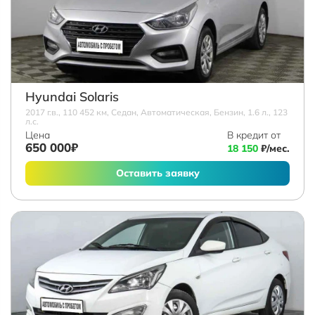
Hyundai Solaris
2017 г.в., 110 452 км, Седан, Автоматическая, Бензин, 1.6 л., 123
л.с.
Цена
В кредит от
650 000₽
18 150
₽/мес.
Оставить заявку