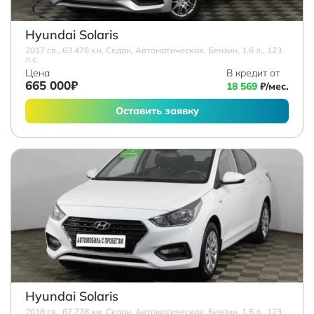
Hyundai Solaris
2017 г.в., 63 476 км, Седан, Автоматическая, Бензин, 1.6 л., 123
л.с.
Цена
В кредит от
665 000₽
18 569
₽/мес.
Оставить заявку
Hyundai Solaris
2018 г.в., 67 778 км, Седан, Автоматическая, Бензин, 1.6 л., 123