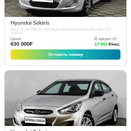
Hyundai Solaris
2011 г.в., 92 593 км, Хэтчбек, Автоматическая, Бензин, 1.6 л.,
123 л.с.
Цена
В кредит от
630 000₽
17 592
₽/мес.
Оставить заявку