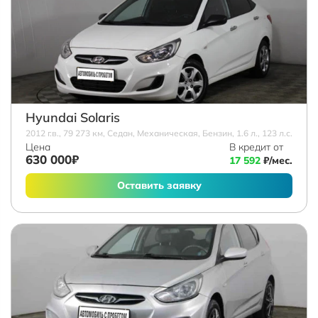
Hyundai Solaris
2012 г.в., 79 273 км, Седан, Механическая, Бензин, 1.6 л., 123 л.с.
Цена
В кредит от
630 000₽
17 592
₽/мес.
Оставить заявку