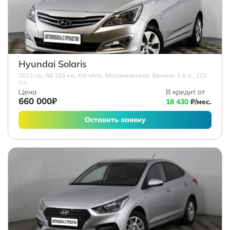
Hyundai Solaris
2013 г.в., 58 310 км, Хэтчбек, Механическая, Бензин, 1.6 л., 123
л.с.
Цена
В кредит от
660 000₽
18 430
₽/мес.
Оставить заявку