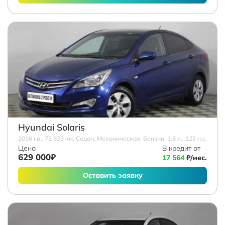
Hyundai Solaris
2016 г.в., 72 823 км, Седан, Механическая, Бензин, 1.6 л., 123 л.с.
Цена
В кредит от
629 000₽
17 564
₽/мес.
Оставить заявку