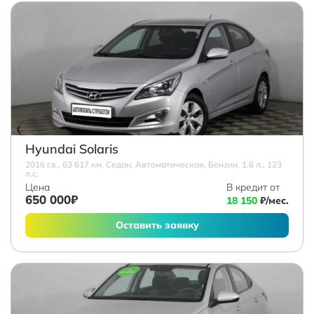
Hyundai Solaris
2016 г.в., 63 617 км, Седан, Автоматическая, Бензин, 1.6 л., 123
л.с.
Цена
В кредит от
650 000₽
18 150
₽/мес.
Оставить заявку