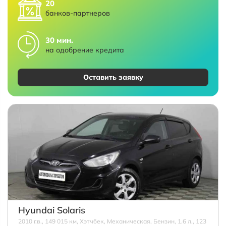
20
банков-партнеров
30 мин.
на одобрение кредита
Оставить заявку
Hyundai Solaris
2010 г.в., 149 015 км, Хэтчбек, Механическая, Бензин, 1.6 л., 123