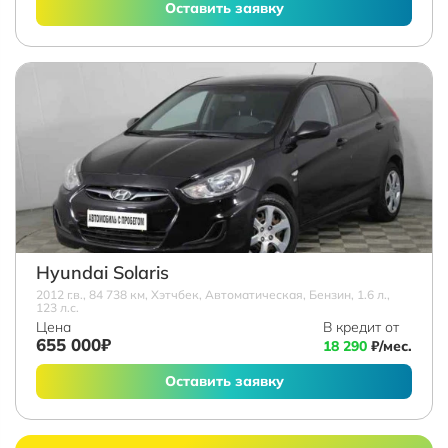
Оставить заявку
Hyundai Solaris
2012 г.в., 84 738 км, Хэтчбек, Автоматическая, Бензин, 1.6 л.,
123 л.с.
Цена
В кредит от
655 000₽
18 290
₽/мес.
Оставить заявку