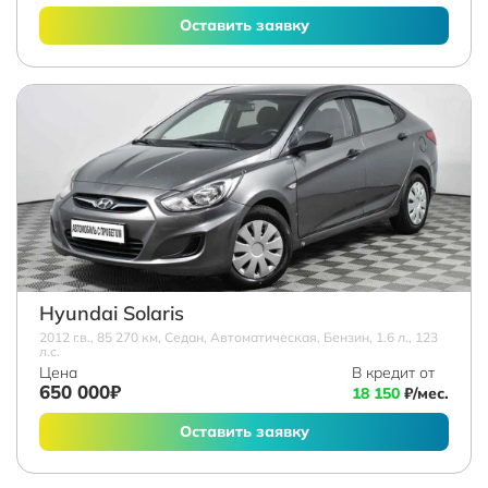
Оставить заявку
Hyundai Solaris
2012 г.в., 85 270 км, Седан, Автоматическая, Бензин, 1.6 л., 123
л.с.
Цена
В кредит от
650 000₽
18 150
₽/мес.
Оставить заявку